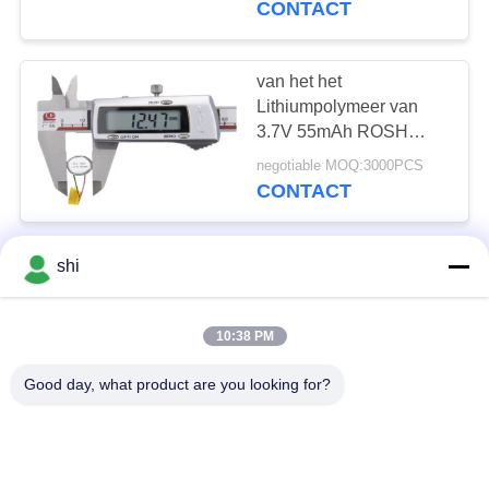
CONTACT
Hoofdtelefoon Earbuds
van het het
Lithiumpolymeer van
3.7V 55mAh ROSH
Batterij 1254 Navulbare
negotiable MOQ:3000PCS
het Muntstukcel van Lipo
CONTACT
Een Grootte 3,6 de
shi
Batterij 3000mAh
ER18505M van het
10:38 PM
Voltaa Lithium
negotiable MOQ:500pcs
CONTACT
Good day, what product are you looking for?
De Batterij3.6v
3600mAh ER20505M