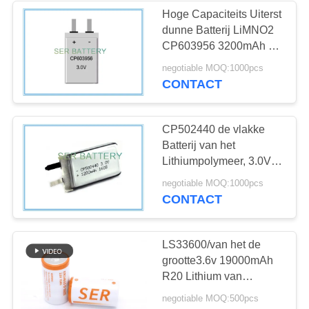
Hoge Capaciteits Uiterst
dunne Batterij LiMNO2
CP603956 3200mAh 3,0
Volt voor Smart Card
negotiable MOQ:1000pcs
CONTACT
CP502440 de vlakke
Batterij van het
Lithiumpolymeer, 3.0V-
Aangepaste de
negotiable MOQ:1000pcs
Vorm van Lithiumion flat
CONTACT
cell
LS33600/van het de
grootte3.6v 19000mAh
R20 Lithium van
ER34615 D de primaire
negotiable MOQ:500pcs
Batterij Li-SOCI2