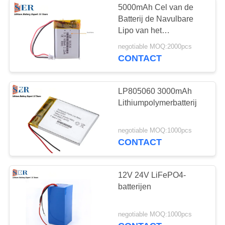
5000mAh Cel van de
Batterij de Navulbare
Lipo van het
lithiumpolymeer voor
negotiable MOQ:2000pcs
Voertuigdrijver
CONTACT
LP805060 3000mAh
Lithiumpolymerbatterij
negotiable MOQ:1000pcs
CONTACT
12V 24V LiFePO4-
batterijen
negotiable MOQ:1000pcs